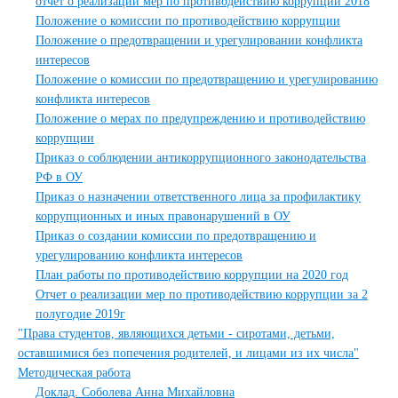
отчет о реализации мер по противодействию коррупции 2018
Положение о комиссии по противодействию коррупции
Положение о предотвращении и урегулировании конфликта
интересов
Положение о комиссии по предотвращению и урегулированию
конфликта интересов
Положение о мерах по предупреждению и противодействию
коррупции
Приказ о соблюдении антикоррупционного законодательства
РФ в ОУ
Приказ о назначении ответственного лица за профилактику
коррупционных и иных правонарушений в ОУ
Приказ о создании комиссии по предотвращению и
урегулированию конфликта интересов
План работы по противодействию коррупции на 2020 год
Отчет о реализации мер по противодействию коррупции за 2
полугодие 2019г
"Права студентов, являющихся детьми - сиротами, детьми,
оставшимися без попечения родителей, и лицами из их числа"
Методическая работа
Доклад. Соболева Анна Михайловна