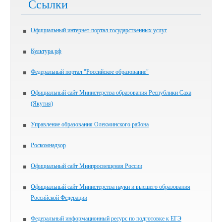
Ссылки
Официальный интернет-портал государственных услуг
Культура.рф
Федеральный портал "Российское образование"
Официальный сайт Министерства образования Республики Саха
(Якутия)
Управление образования Олекминского района
Роскомнадзор
Официальный сайт Минпросвещения России
Официальный сайт Министерства науки и высшего образования
Российской Федерации
Федеральный информационный ресурс по подготовке к ЕГЭ