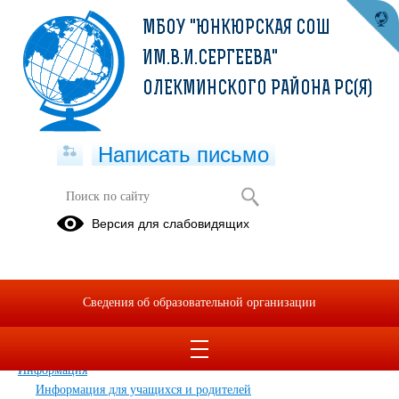
МБОУ "ЮНКЮРСКАЯ СОШ
ИМ.В.И.СЕРГЕЕВА"
ОЛЕКМИНСКОГО РАЙОНА РС(Я)
Написать письмо
Карта сайта
Версия для слабовидящих
Главная
Сведения об образовательной организации
Главная
Сведения об образовательной организации
Обращения граждан
Дополнительные сведения
Новости
Информация
Информация для учащихся и родителей