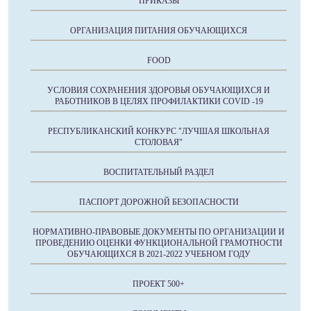
ПРИКАЗЫ
ОРГАНИЗАЦИЯ ПИТАНИЯ ОБУЧАЮЩИХСЯ
FOOD
УСЛОВИЯ СОХРАНЕНИЯ ЗДОРОВЬЯ ОБУЧАЮЩИХСЯ И
РАБОТНИКОВ В ЦЕЛЯХ ПРОФИЛАКТИКИ COVID -19
РЕСПУБЛИКАНСКИЙ КОНКУРС "ЛУЧШАЯ ШКОЛЬНАЯ
СТОЛОВАЯ"
ВОСПИТАТЕЛЬНЫЙ РАЗДЕЛ
ПАСПОРТ ДОРОЖНОЙ БЕЗОПАСНОСТИ
НОРМАТИВНО-ПРАВОВЫЕ ДОКУМЕНТЫ ПО ОРГАНИЗАЦИИ И
ПРОВЕДЕНИЮ ОЦЕНКИ ФУНКЦИОНАЛЬНОЙ ГРАМОТНОСТИ
ОБУЧАЮЩИХСЯ В 2021-2022 УЧЕБНОМ ГОДУ
ПРОЕКТ 500+