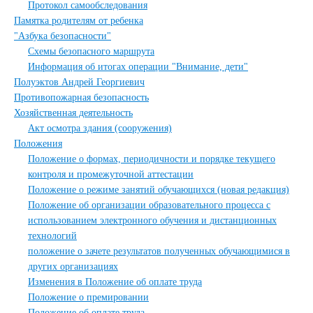
Протокол самообследования
Памятка родителям от ребенка
"Азбука безопасности"
Схемы безопасного маршрута
Информация об итогах операции "Внимание, дети"
Полуэктов Андрей Георгиевич
Противопожарная безопасность
Хозяйственная деятельность
Акт осмотра здания (сооружения)
Положения
Положение о формах, периодичности и порядке текущего
контроля и промежуточной аттестации
Положение о режиме занятий обучающихся (новая редакция)
Положение об организации образовательного процесса с
использованием электронного обучения и дистанционных
технологий
положение о зачете результатов полученных обучающимися в
других организациях
Изменения в Положение об оплате труда
Положение о премировании
Положение об оплате труда