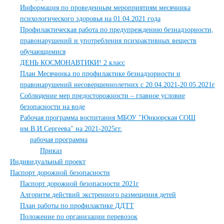
Информация по проведенным мероприятиям месячника
психологического здоровья на 01.04.2021 года
Профилактическая работа по предупреждению безнадзорности,
правонарушений и употребления психоактивных веществ
обучающимися
ДЕНЬ КОСМОНАВТИКИ! 2 класс
План Месячника по профилактике безнадзорности и
правонарушений несовершеннолетних с 20.04.2021-20.05.2021г
Соблюдение мер предосторожности – главное условие
безопасности на воде
Рабочая программа воспитания МБОУ "Юнкюрская СОШ
им.В.И.Сергеева" на 2021-2025гг.
рабочая программа
Приказ
Индивидуальный проект
Паспорт дорожной безопасности
Паспорт дорожной безопасности 2021г
Алгоритм действий экстренного размещения детей
План работы по профилактике ДДТТ
Положение по организации перевозок