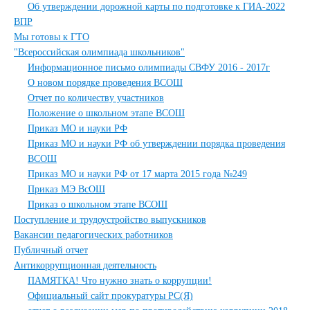
Об утверждении дорожной карты по подготовке к ГИА-2022
ВПР
Мы готовы к ГТО
"Всероссийская олимпиада школьников"
Информационное письмо олимпиады СВФУ 2016 - 2017г
О новом порядке проведения ВСОШ
Отчет по количеству участников
Положение о школьном этапе ВСОШ
Приказ МО и науки РФ
Приказ МО и науки РФ об утверждении порядка проведения
ВСОШ
Приказ МО и науки РФ от 17 марта 2015 года №249
Приказ МЭ ВсОШ
Приказ о школьном этапе ВСОШ
Поступление и трудоустройство выпускников
Вакансии педагогических работников
Публичный отчет
Антикоррупционная деятельность
ПАМЯТКА! Что нужно знать о коррупции!
Официальный сайт прокуратуры РС(Я)