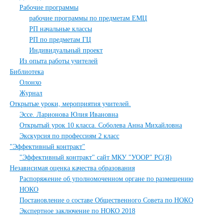
Рабочие программы
рабочие программы по предметам ЕМЦ
РП начальные классы
РП по предметам ГЦ
Индивидуальный проект
Из опыта работы учителей
Библиотека
Олонхо
Журнал
Открытые уроки, мероприятия учителей.
Эссе. Ларионова Юлия Ивановна
Открытый урок 10 класса. Соболева Анна Михайловна
Экскурсия по профессиям 2 класс
"Эффективный контракт"
"Эффективный контракт" сайт МКУ "УООР" РС(Я)
Независимая оценка качества образования
Распоряжение об уполномоченном органе по размещению
НОКО
Постановление о составе Общественного Совета по НОКО
Экспертное заключение по НОКО 2018