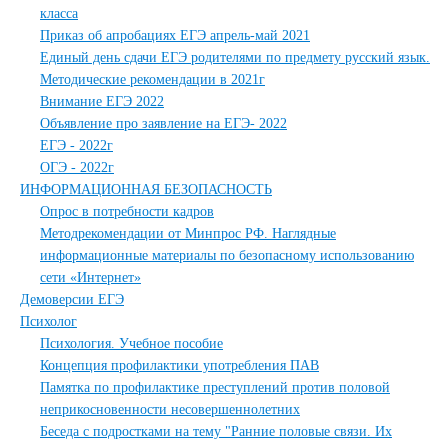
класса
Приказ об апробациях ЕГЭ апрель-май 2021
Единый день сдачи ЕГЭ родителями по предмету русский язык.
Методические рекомендации в 2021г
Внимание ЕГЭ 2022
Объявление про заявление на ЕГЭ- 2022
ЕГЭ - 2022г
ОГЭ - 2022г
ИНФОРМАЦИОННАЯ БЕЗОПАСНОСТЬ
Опрос в потребности кадров
Методрекомендации от Минпрос РФ. Наглядные
информационные материалы по безопасному использованию
сети «Интернет»
Демоверсии ЕГЭ
Психолог
Психология. Учебное пособие
Концепция профилактики употребления ПАВ
Памятка по профилактике преступлений против половой
неприкосновенности несовершеннолетних
Беседа с подростками на тему "Ранние половые связи. Их