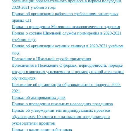
организации образовательного процесса в первом полугодии
2020-2021 учебного года
Приказ об организации работы по требованиям санитарных
правил СП
Приказ о проведении Месячника психологического здоровья
Приказ о составе Школьной службы примирения в 2020-2021
учебном году
Приказ об организации осенних каникул в 2020-2021 учебном
году
Положение о Школьной службе примерения
Дополнения в Положение О формах, периодичности, порядке
текущего контроля успеваемости и промежуточной аттестации
обучающихся
Положение об организации образовательного процесса 2020-
2021
Приказ об актированных днях
Приказ о проведении школьных новогодних праздников
Приказ об утверждении тем индивидуальных проектов
обучающихся 10 класса и о назначении координатора и
руководителей проектов
Приказ о вакцинации работников