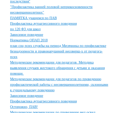
последствия"
"Профилактика ранней половой неприкосновенности
несовершеннолетних"
ПАМЯТКА учащимся по ПАВ
Профилактика аутоагрессивного поведения
по 120 ФЗ для школ
Зависимое поведение
Нормативка ОПАП 2018
план соц псих службы на период Месячника по профилактике
безнадзорности и правонарушений несоверш-х от педагога-
псих
Методические рекомендации для педагогов. Методика
выявления случаев жестокого обращения с детьми и оказания
помощи.
Методические рекомендации для педагогов по проведению
профилактической работы с несовершеннолетними, склонными
к суицидальному поведению
Зависимое поведение
Профилактика аутоагрессивного поведения
Осторожно, ПАВ!
Методические рекомендации по проведению мед.освид