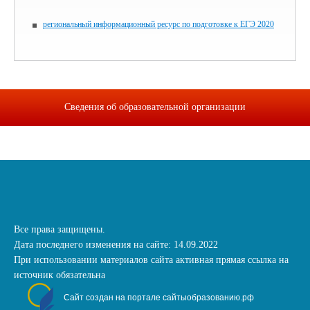
региональный информационный ресурс по подготовке к ЕГЭ 2020
Сведения об образовательной организации
Все права защищены.
Дата последнего изменения на сайте: 14.09.2022
При использовании материалов сайта активная прямая ссылка на
источник обязательна
Сайт создан на портале сайтыобразованию.рф