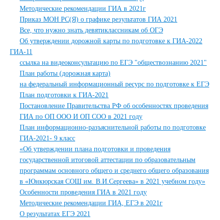
Методические рекомендации ГИА в 2021г
Приказ МОН РС(Я) о графике результатов ГИА 2021
Все, что нужно знать девятиклассникам об ОГЭ
Об утверждении дорожной карты по подготовке к ГИА-2022
ГИА-11
ссылка на видеоконсультацию по ЕГЭ "обществознанию 2021"
План работы (дорожная карта)
на федеральный информационный ресурс по подготовке к ЕГЭ
План подготовки к ГИА-2021
Постановление Правительства РФ об особенностях проведения
ГИА по ОП ООО И ОП СОО в 2021 году
План информационно-разъяснительной работы по подготовке
ГИА-2021- 9 класс
«Об утверждении плана подготовки и проведения
государственной итоговой аттестации по образовательным
программам основного общего и среднего общего образования
в «Юнкюрская СОШ им. В.И.Сергеева» в 2021 учебном году»
Особенности проведения ГИА в 2021 году
Методические рекомендации ГИА, ЕГЭ в 2021г
О результатах ЕГЭ 2021