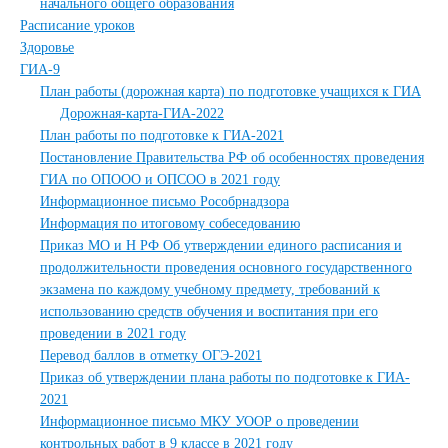
начального общего образования
Расписание уроков
Здоровье
ГИА-9
План работы (дорожная карта) по подготовке учащихся к ГИА
Дорожная-карта-ГИА-2022
План работы по подготовке к ГИА-2021
Постановление Правительства РФ об особенностях проведения
ГИА по ОПООО и ОПСОО в 2021 году
Информационное письмо Рособрнадзора
Информация по итоговому собеседованию
Приказ МО и Н РФ Об утверждении единого расписания и
продолжительности проведения основного государственного
экзамена по каждому учебному предмету, требований к
использованию средств обучения и воспитания при его
проведении в 2021 году
Перевод баллов в отметку ОГЭ-2021
Приказ об утверждении плана работы по подготовке к ГИА-
2021
Информационное письмо МКУ УООР о проведении
контрольных работ в 9 классе в 2021 году