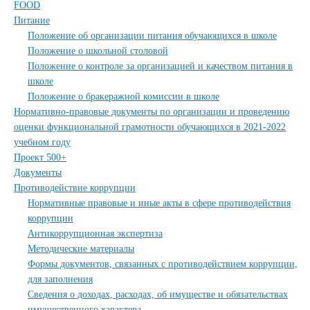
FOOD
Питание
Положение об организации питания обучающихся в школе
Положение о школьной столовой
Положение о контроле за организацией и качеством питания в
школе
Положение о бракеражной комиссии в школе
Нормативно-правовые документы по организации и проведению
оценки функциональной грамотности обучающихся в 2021-2022
учебном году
Проект 500+
Документы
Противодействие коррупции
Нормативные правовые и иные акты в сфере противодействия
коррупции
Антикоррупционная экспертиза
Методические материалы
Формы документов, связанных с противодействием коррупции,
для заполнения
Сведения о доходах, расходах, об имуществе и обязательствах
имущественного характера