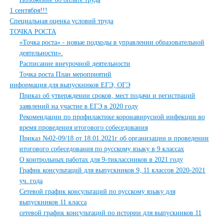
1 сентября!!!
Специальная оценка условий труда
ТОЧКА РОСТА
«Точка роста» - новые подходы в управлении образовательной
деятельности».
Расписание внеурочной деятельности
Точка роста План мероприятий
информация для выпускников ЕГЭ, ОГЭ
Приказ об утверждении сроков, мест подачи и регистраций
заявлений на участие в ЕГЭ в 2020 году
Рекомендации по профилактике коронавирусной инфекции во
время проведения итогового собеседования
Приказ №02-09/18 от 18.01.2021г об организации и проведении
итогового собеседования по русскому языку в 9 классах
О контрольных работах для 9-тиклассников в 2021 году
График консультаций для выпускников 9, 11 классов 2020-2021
уч. года
Сетевой график консультаций по русскому языку для
выпускников 11 класса
сетевой график консультаций по истории для выпускников 11