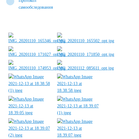
Протокол
самообследования