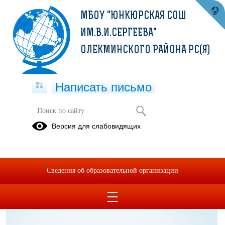
МБОУ "ЮНКЮРСКАЯ СОШ
ИМ.В.И.СЕРГЕЕВА"
ОЛЕКМИНСКОГО РАЙОНА РС(Я)
Написать письмо
Специальная оценка условий труда
Версия для слабовидящих
СОУТ.pdf
(скачать)
(посмотреть)
ТИТУЛ СОУТ.pdf
(скачать)
(посмотреть)
Сведения об образовательной организации