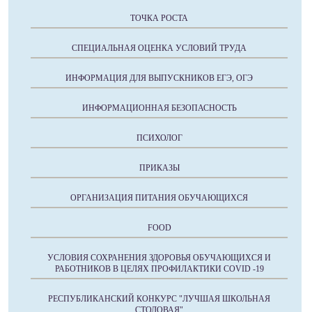
ТОЧКА РОСТА
СПЕЦИАЛЬНАЯ ОЦЕНКА УСЛОВИЙ ТРУДА
ИНФОРМАЦИЯ ДЛЯ ВЫПУСКНИКОВ ЕГЭ, ОГЭ
ИНФОРМАЦИОННАЯ БЕЗОПАСНОСТЬ
ПСИХОЛОГ
ПРИКАЗЫ
ОРГАНИЗАЦИЯ ПИТАНИЯ ОБУЧАЮЩИХСЯ
FOOD
УСЛОВИЯ СОХРАНЕНИЯ ЗДОРОВЬЯ ОБУЧАЮЩИХСЯ И
РАБОТНИКОВ В ЦЕЛЯХ ПРОФИЛАКТИКИ COVID -19
РЕСПУБЛИКАНСКИЙ КОНКУРС "ЛУЧШАЯ ШКОЛЬНАЯ
СТОЛОВАЯ"