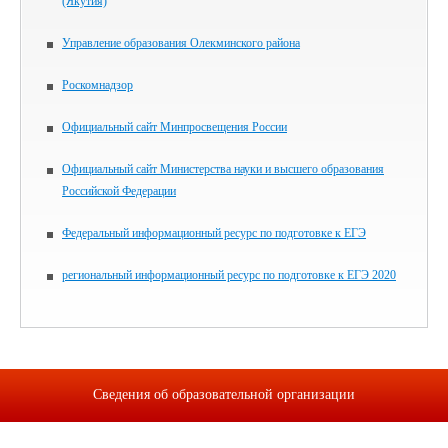
(Якутия)
Управление образования Олекминского района
Роскомнадзор
Официальный сайт Минпросвещения России
Официальный сайт Министерства науки и высшего образования
Российской Федерации
Федеральный информационный ресурс по подготовке к ЕГЭ
региональный информационный ресурс по подготовке к ЕГЭ 2020
Сведения об образовательной организации