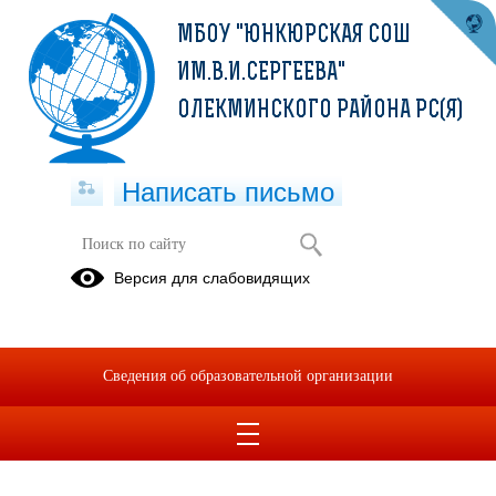
МБОУ "ЮНКЮРСКАЯ СОШ
ИМ.В.И.СЕРГЕЕВА"
ОЛЕКМИНСКОГО РАЙОНА РС(Я)
Написать письмо
Хозяйственная деятельность
Версия для слабовидящих
Акт осмотра
здания
(сооружения)
Сведения об образовательной организации
ПФХД на 2019г.pdf
(скачать)
(посмотреть)