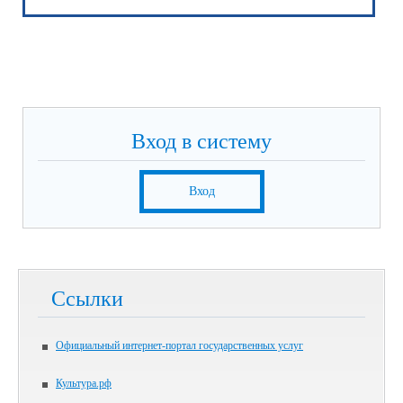
Вход в систему
Вход
Ссылки
Официальный интернет-портал государственных услуг
Культура.рф