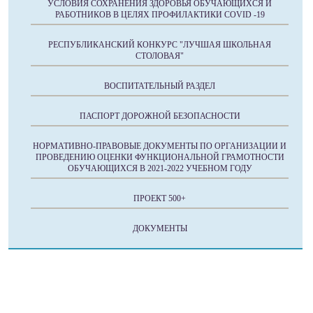
УСЛОВИЯ СОХРАНЕНИЯ ЗДОРОВЬЯ ОБУЧАЮЩИХСЯ И
РАБОТНИКОВ В ЦЕЛЯХ ПРОФИЛАКТИКИ COVID -19
РЕСПУБЛИКАНСКИЙ КОНКУРС "ЛУЧШАЯ ШКОЛЬНАЯ
СТОЛОВАЯ"
ВОСПИТАТЕЛЬНЫЙ РАЗДЕЛ
ПАСПОРТ ДОРОЖНОЙ БЕЗОПАСНОСТИ
НОРМАТИВНО-ПРАВОВЫЕ ДОКУМЕНТЫ ПО ОРГАНИЗАЦИИ И
ПРОВЕДЕНИЮ ОЦЕНКИ ФУНКЦИОНАЛЬНОЙ ГРАМОТНОСТИ
ОБУЧАЮЩИХСЯ В 2021-2022 УЧЕБНОМ ГОДУ
ПРОЕКТ 500+
ДОКУМЕНТЫ