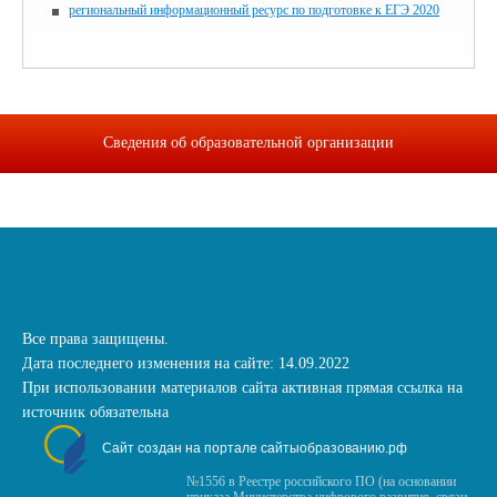
региональный информационный ресурс по подготовке к ЕГЭ 2020
Сведения об образовательной организации
Все права защищены.
Дата последнего изменения на сайте: 14.09.2022
При использовании материалов сайта активная прямая ссылка на
источник обязательна
Сайт создан на портале сайтыобразованию.рф
№1556 в Реестре российского ПО (на основании