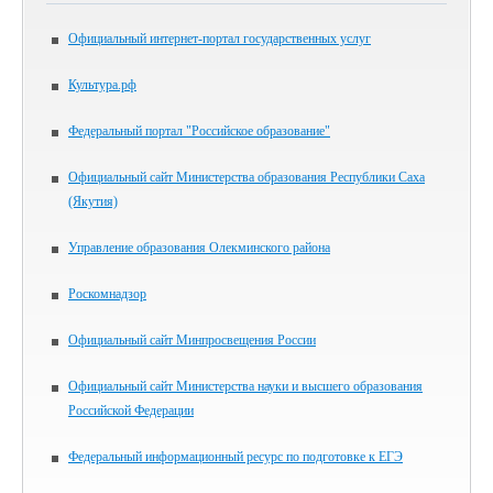
Официальный интернет-портал государственных услуг
Культура.рф
Федеральный портал "Российское образование"
Официальный сайт Министерства образования Республики Саха
(Якутия)
Управление образования Олекминского района
Роскомнадзор
Официальный сайт Минпросвещения России
Официальный сайт Министерства науки и высшего образования
Российской Федерации
Федеральный информационный ресурс по подготовке к ЕГЭ