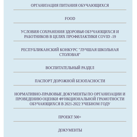
ОРГАНИЗАЦИЯ ПИТАНИЯ ОБУЧАЮЩИХСЯ
FOOD
УСЛОВИЯ СОХРАНЕНИЯ ЗДОРОВЬЯ ОБУЧАЮЩИХСЯ И
РАБОТНИКОВ В ЦЕЛЯХ ПРОФИЛАКТИКИ COVID -19
РЕСПУБЛИКАНСКИЙ КОНКУРС "ЛУЧШАЯ ШКОЛЬНАЯ
СТОЛОВАЯ"
ВОСПИТАТЕЛЬНЫЙ РАЗДЕЛ
ПАСПОРТ ДОРОЖНОЙ БЕЗОПАСНОСТИ
НОРМАТИВНО-ПРАВОВЫЕ ДОКУМЕНТЫ ПО ОРГАНИЗАЦИИ И
ПРОВЕДЕНИЮ ОЦЕНКИ ФУНКЦИОНАЛЬНОЙ ГРАМОТНОСТИ
ОБУЧАЮЩИХСЯ В 2021-2022 УЧЕБНОМ ГОДУ
ПРОЕКТ 500+
ДОКУМЕНТЫ