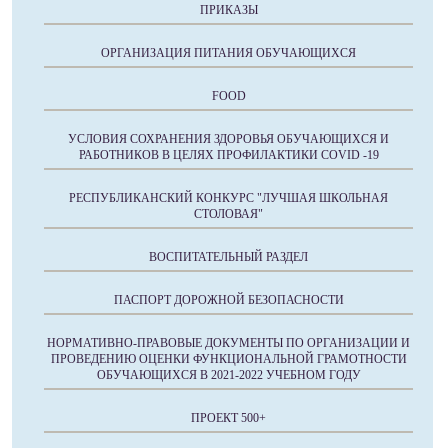
ПРИКАЗЫ
ОРГАНИЗАЦИЯ ПИТАНИЯ ОБУЧАЮЩИХСЯ
FOOD
УСЛОВИЯ СОХРАНЕНИЯ ЗДОРОВЬЯ ОБУЧАЮЩИХСЯ И
РАБОТНИКОВ В ЦЕЛЯХ ПРОФИЛАКТИКИ COVID -19
РЕСПУБЛИКАНСКИЙ КОНКУРС "ЛУЧШАЯ ШКОЛЬНАЯ
СТОЛОВАЯ"
ВОСПИТАТЕЛЬНЫЙ РАЗДЕЛ
ПАСПОРТ ДОРОЖНОЙ БЕЗОПАСНОСТИ
НОРМАТИВНО-ПРАВОВЫЕ ДОКУМЕНТЫ ПО ОРГАНИЗАЦИИ И
ПРОВЕДЕНИЮ ОЦЕНКИ ФУНКЦИОНАЛЬНОЙ ГРАМОТНОСТИ
ОБУЧАЮЩИХСЯ В 2021-2022 УЧЕБНОМ ГОДУ
ПРОЕКТ 500+