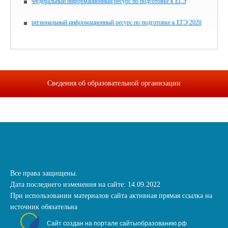
Федеральный информационный ресурс по подготовке к ЕГЭ
региональный информационный ресурс по подготовке к ЕГЭ 2020
Сведения об образовательной организации
Все права защищены.
Дата последнего изменения на сайте: 14.09.2022
При использовании материалов сайта активная прямая ссылка на
источник обязательна
Сайт создан на портале сайтыобразованию.рф